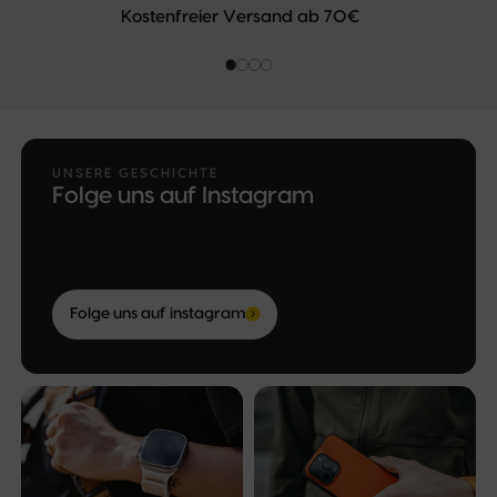
Kostenfreier Versand ab 70€
UNSERE GESCHICHTE
Folge uns auf Instagram
Folge uns auf instagram