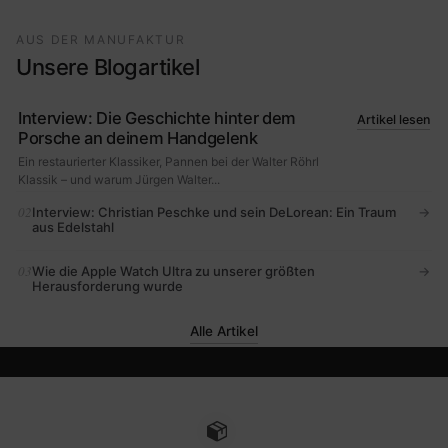
AUS DER MANUFAKTUR
Unsere Blogartikel
Interview: Die Geschichte hinter dem
Artikel lesen
Porsche an deinem Handgelenk
Ein restaurierter Klassiker, Pannen bei der Walter Röhrl
Klassik – und warum Jürgen Walter...
02
Interview: Christian Peschke und sein DeLorean: Ein Traum
→
aus Edelstahl
03
Wie die Apple Watch Ultra zu unserer größten
→
Herausforderung wurde
Alle Artikel