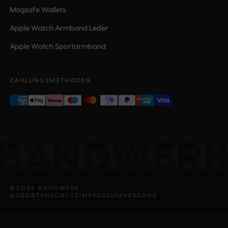
Magsafe Wallets
Apple Watch Armband Leder
Apple Watch Sportarmband
ZAHLUNGSMETHODEN
©
2026
BANDWERK
AGB
DATENSCHUTZ
IMPRESSUM
VERSAND